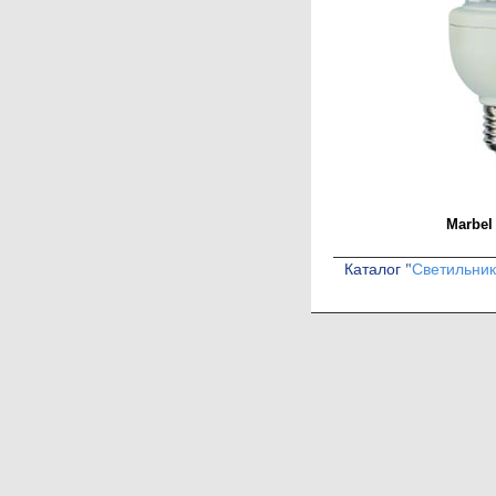
Marbel
Каталог "
Светильни