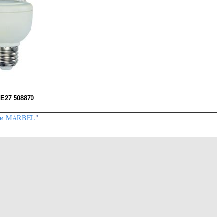
 E27 508870
ки MARBEL
"