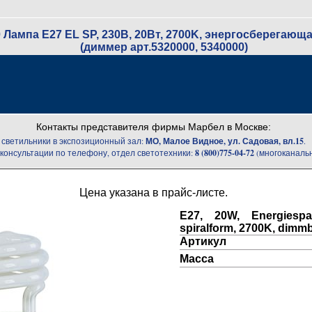
0 Лампа E27 EL SP, 230В, 20Вт, 2700K, энергосберегаю
(диммер арт.5320000, 5340000)
Контакты представителя фирмы Марбел в Москве:
светильники в экспозиционный зал:
МО, Малое Видное, ул. Садовая, вл.15
.
 консультации по телефону, отдел светотехники:
8 (800)775-04-72
(многоканаль
Цена указана в прайс-листе.
E27, 20W, Energiesparl
spiralform, 2700K, dimm
Артикул
Масса